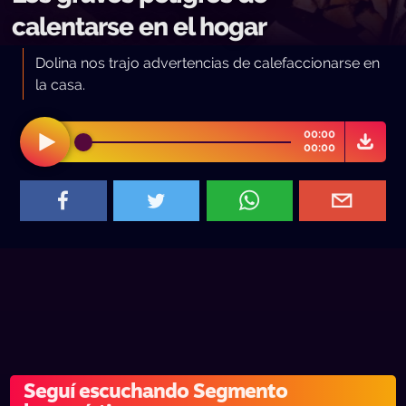
calentarse en el hogar
Dolina nos trajo advertencias de calefaccionarse en
la casa.
00:00
00:00
Seguí escuchando Segmento