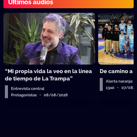
Últimos audios
“Mi propia vida la veo en la línea
De camino a 
de tiempo de La Trampa”
Alerta naranja: 
13a0 • 07/08/
Entrevista central
Protagonistas • 08/08/2026