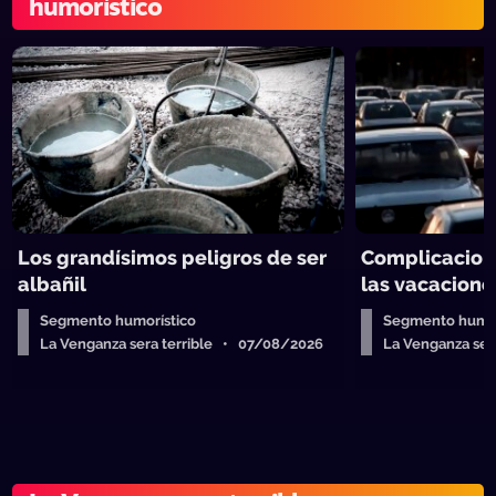
humorístico
Los grandísimos peligros de ser
Complicacion
albañil
las vacacione
Segmento humorístico
Segmento humor
La Venganza sera terrible • 07/08/2026
La Venganza se