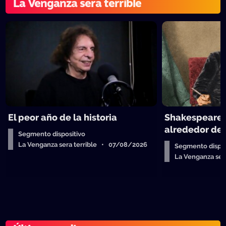
La Venganza sera terrible
El peor año de la historia
Shakespeare y
alrededor de 
Segmento dispositivo
La Venganza sera terrible • 07/08/2026
Segmento dispos
La Venganza se