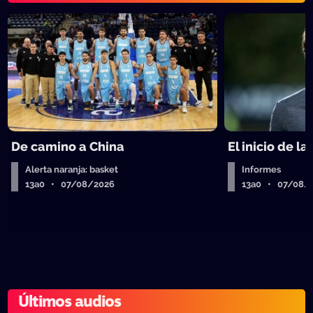
De camino a China
El inicio de la
Alerta naranja: basket
Informes
13a0 • 07/08/2026
13a0 • 07/08/
Últimos audios