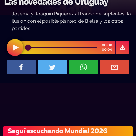
Las novedades de Uruguay
Josema y Joaquín Piquerez al banco de suplentes, la
ilusión con el posible planteo de Bielsa y los otros
partidos
00:00
00:00
Seguí escuchando Mundial 2026