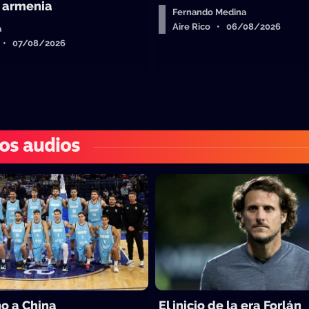
n armenia
Fernando Medina
Aire Rico • 06/08/2026
a
o • 07/08/2026
os audios
o a China
El inicio de la era Forlán