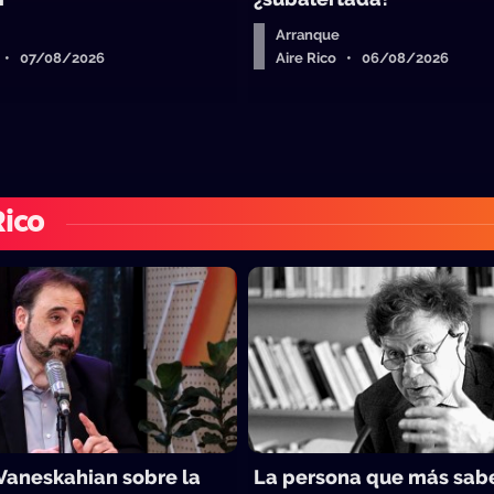
Arranque
o • 07/08/2026
Aire Rico • 06/08/2026
Rico
Vaneskahian sobre la
La persona que más sab