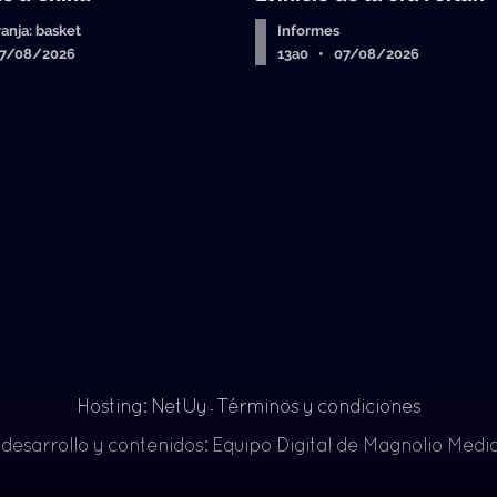
ranja: basket
Informes
07/08/2026
13a0 • 07/08/2026
Hosting: NetUy
Términos y condiciones
-
 desarrollo y contenidos: Equipo Digital de Magnolio Med