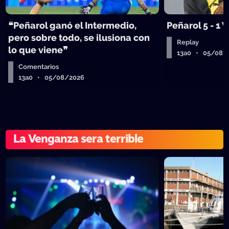
❝Peñarol ganó el Intermedio,
Peñarol 5 - 1
pero sobre todo, se ilusiona con
Replay
lo que viene❞
13a0 • 05/08/
Comentarios
13a0 • 05/08/2026
La Venganza sera terrible