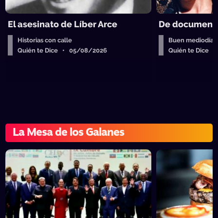
El asesinato de Líber Arce
De documenta
Historias con calle
Buen mediodía
Quién te Dice • 05/08/2026
Quién te Dice 
La Mesa de los Galanes