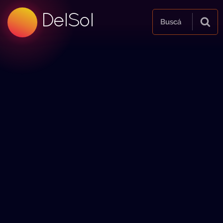
DelSol
Buscá
99.5 FM
99.5 FM
99.5 FM