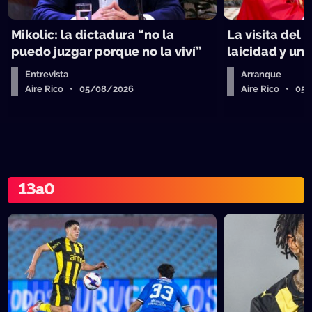
Mikolic: la dictadura “no la
La visita del 
puedo juzgar porque no la viví”
laicidad y un 
Entrevista
Arranque
Aire Rico • 05/08/2026
Aire Rico • 05
13a0