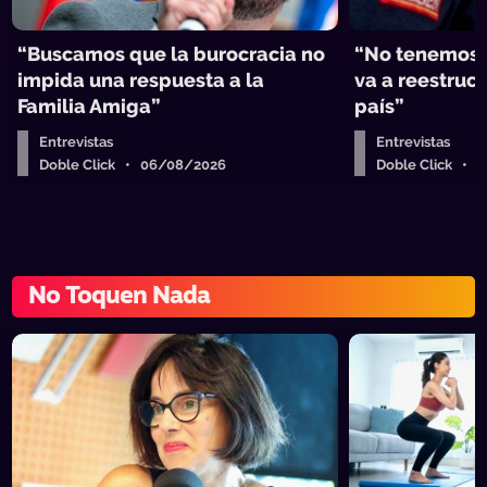
“Buscamos que la burocracia no
“No tenemos 
impida una respuesta a la
va a reestruct
Familia Amiga”
país”
Entrevistas
Entrevistas
Doble Click • 06/08/2026
Doble Click • 
No Toquen Nada