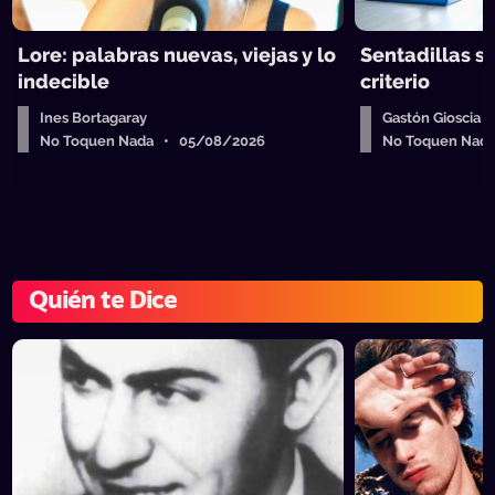
Lore: palabras nuevas, viejas y lo
Sentadillas sí
indecible
criterio
Ines Bortagaray
Gastón Gioscia
No Toquen Nada • 05/08/2026
No Toquen Nad
Quién te Dice