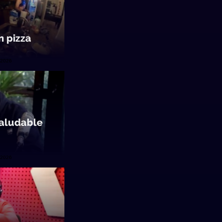
n pizza
/2026
saludable
/2026