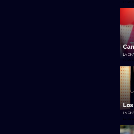
La Mes
Cam
LA CH
La Mes
Los
LA CH
La Mes