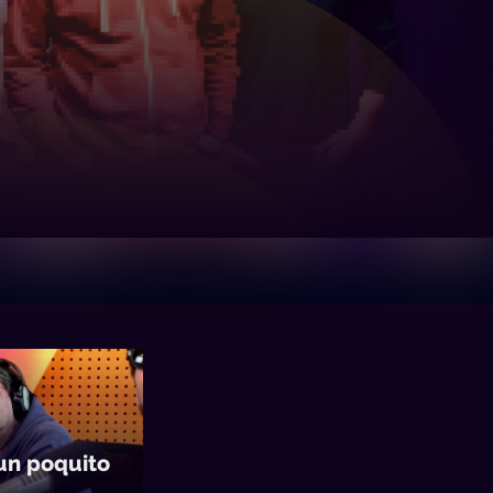
un poquito