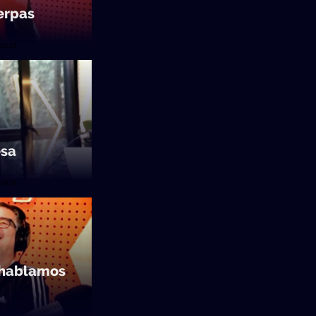
erpas
/2026
esa
/2026
y hablamos