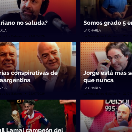
riano no saluda?
Somos grado 5 e
ARLA
LA CHARLA
a de los Galanes • 24/07/2026
La Mesa de los Galanes • 23/07
rías conspirativas de
Jorge está más 
aargentina
que nunca
ARLA
LA CHARLA
a de los Galanes • 22/07/2026
La Mesa de los Galanes • 21/07
il Lamal campeón del