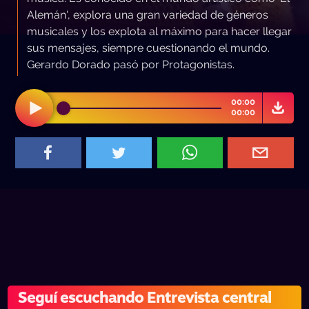
Alemán', explora una gran variedad de géneros
musicales y los explota al máximo para hacer llegar
sus mensajes, siempre cuestionando el mundo.
Gerardo Dorado pasó por Protagonistas.
00:00
00:00
Seguí escuchando Entrevista central