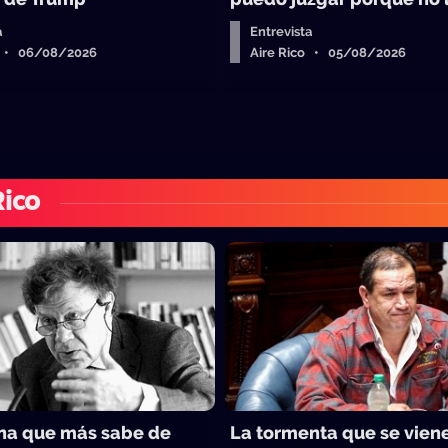
a
Entrevista
o • 06/08/2026
Aire Rico • 05/08/2026
Rico
na que más sabe de
La tormenta que se vien