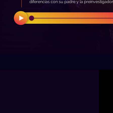
diferencias con su padre y la preinvestigado