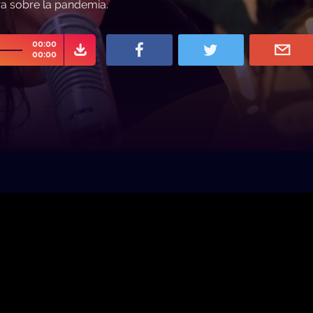
ra sobre la pandemia.
00:00
00:00