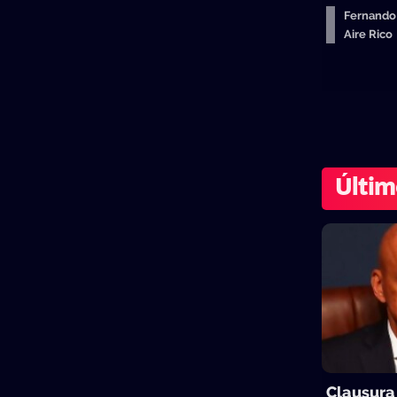
Fernando
Aire Ric
Últim
Clausura