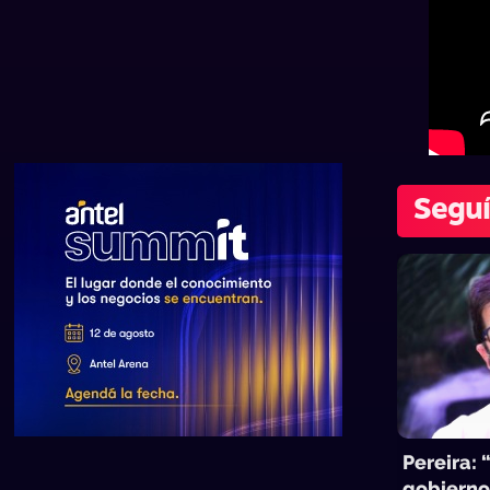
Seguí
Pereira: 
gobierno