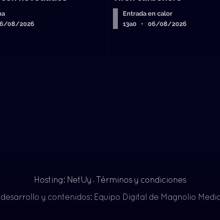
ha
Entrada en calor
06/08/2026
13a0 • 06/08/2026
Hosting: NetUy
Términos y condiciones
-
 desarrollo y contenidos: Equipo Digital de Magnolio Med