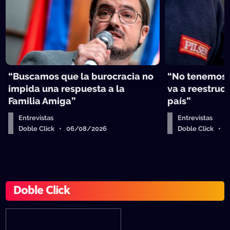
“Buscamos que la burocracia no
“No tenemos 
impida una respuesta a la
va a reestruct
Familia Amiga”
país”
Entrevistas
Entrevistas
Doble Click • 06/08/2026
Doble Click • 
Doble Click