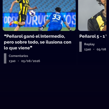
❝Peñarol ganó el Intermedio,
Peñarol 5 - 1
pero sobre todo, se ilusiona con
Replay
lo que viene❞
13a0 • 05/08/
Comentarios
13a0 • 05/08/2026