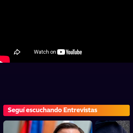
Seguí escuchando Entrevistas