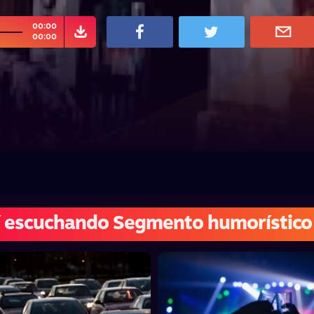
00:00
00:00
í escuchando Segmento humorístico