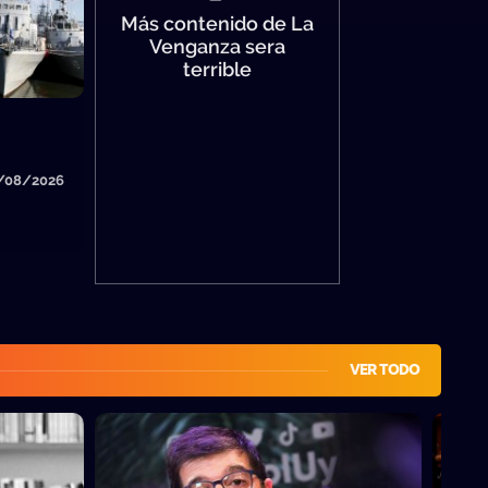
Más contenido de La
Venganza sera
terrible
4/08/2026
VER TODO