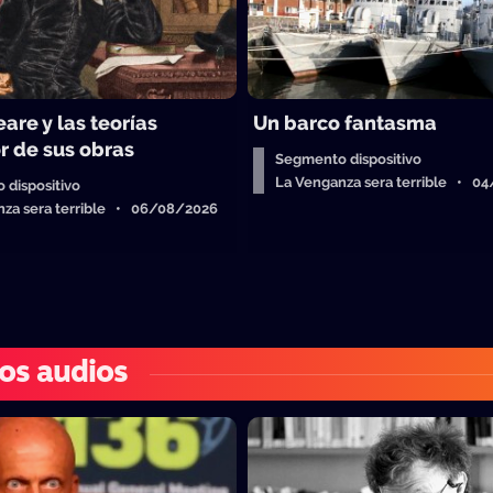
are y las teorías
Un barco fantasma
r de sus obras
Segmento dispositivo
La Venganza sera terrible • 0
 dispositivo
nza sera terrible • 06/08/2026
os audios