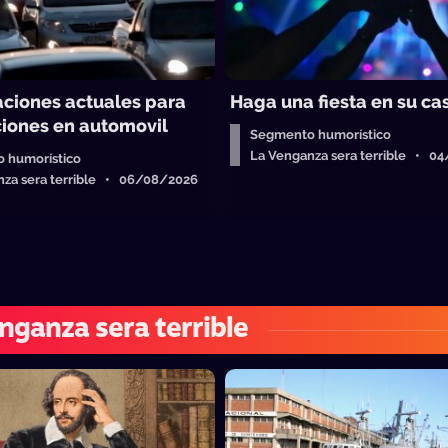
ciones actuales para
Haga una fiesta en su ca
ciones en automovil
Segmento humorístico
La Venganza sera terrible • 0
 humorístico
nza sera terrible • 06/08/2026
nganza sera terrible