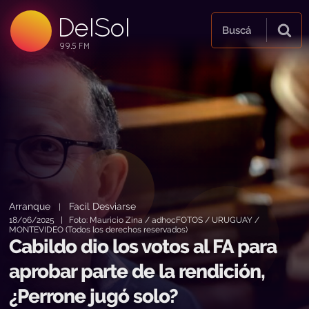
DelSol
99.5 FM
Buscá
99.5 FM
99.5 FM
Arranque
Facil Desviarse
|
18/06/2025 | Foto: Mauricio Zina / adhocFOTOS / URUGUAY /
MONTEVIDEO (Todos los derechos reservados)
Cabildo dio los votos al FA para
aprobar parte de la rendición,
¿Perrone jugó solo?