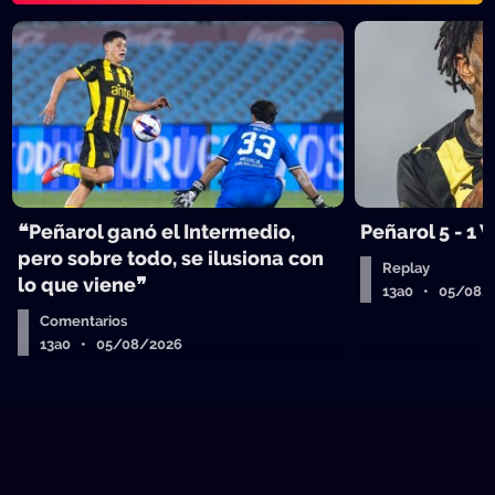
❝Peñarol ganó el Intermedio,
Peñarol 5 - 1
pero sobre todo, se ilusiona con
Replay
lo que viene❞
13a0 • 05/08/
Comentarios
13a0 • 05/08/2026