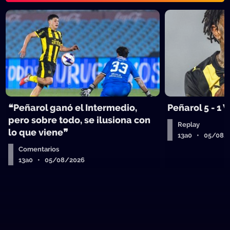
❝Peñarol ganó el Intermedio,
Peñarol 5 - 1
pero sobre todo, se ilusiona con
Replay
lo que viene❞
13a0 • 05/08/
Comentarios
13a0 • 05/08/2026