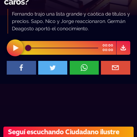
caros?
Fernando trajo una lista grande y caótica de títulos y
precios. Sapo, Nico y Jorge reaccionaron. Germán
Deagosto aportó el conocimiento.
00:00
00:00
Seguí escuchando Ciudadano ilustre