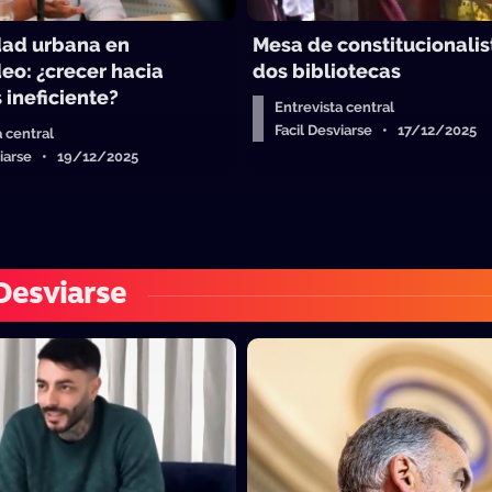
dad urbana en
Mesa de constitucionalist
eo: ¿crecer hacia
dos bibliotecas
 ineficiente?
Entrevista central
Facil Desviarse • 17/12/2025
a central
sviarse • 19/12/2025
 Desviarse