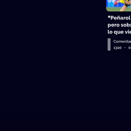
❝Peñarol
pero sobr
lo que v
Comentar
13a0 • 