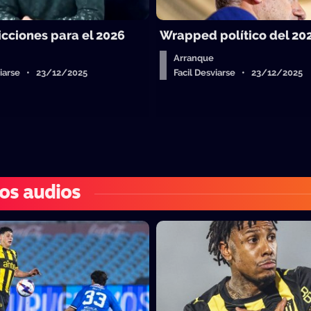
icciones para el 2026
Wrapped político del 20
Arranque
sviarse • 23/12/2025
Facil Desviarse • 23/12/2025
os audios