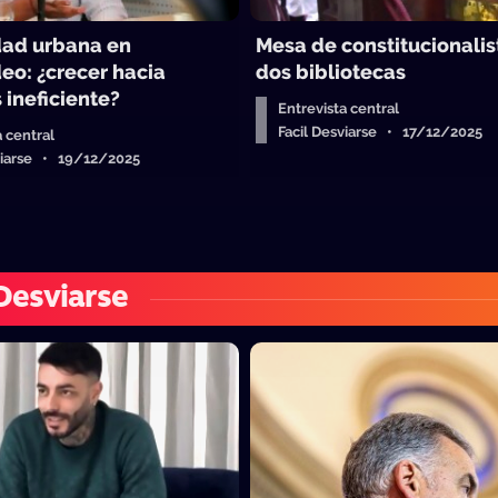
dad urbana en
Mesa de constitucionalist
eo: ¿crecer hacia
dos bibliotecas
 ineficiente?
Entrevista central
Facil Desviarse • 17/12/2025
a central
sviarse • 19/12/2025
 Desviarse