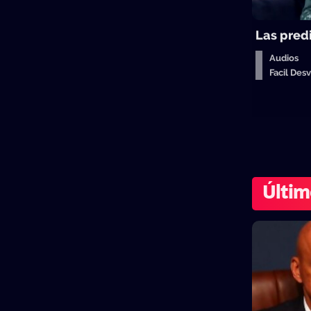
Las pred
Audios
Facil De
Últim