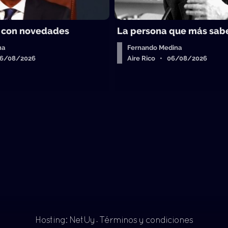
 con novedades
La persona que más sab
ha
Fernando Medina
06/08/2026
Aire Rico • 06/08/2026
Hosting: NetUy
Términos y condiciones
-