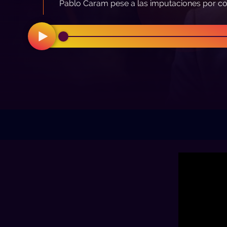
Pablo Caram pese a las imputaciones por co