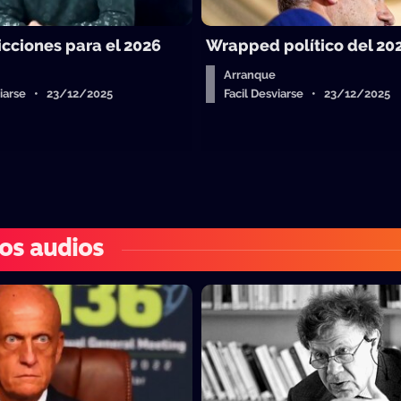
icciones para el 2026
Wrapped político del 20
Arranque
sviarse • 23/12/2025
Facil Desviarse • 23/12/2025
os audios