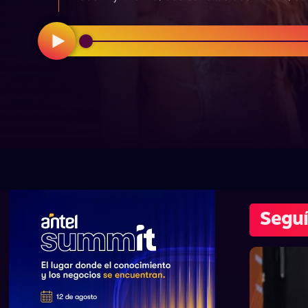
Seguí