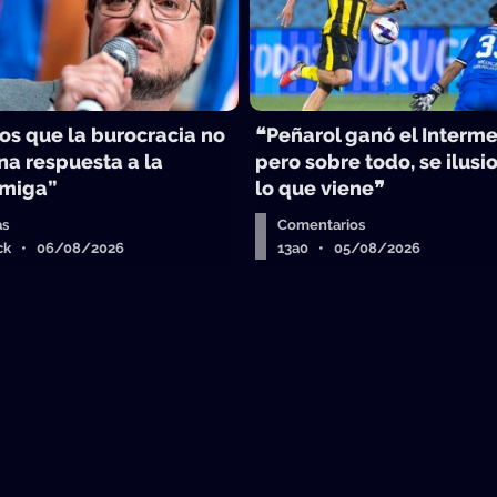
s que la burocracia no
❝Peñarol ganó el Interme
na respuesta a la
pero sobre todo, se ilusi
Amiga”
lo que viene❞
as
Comentarios
ick • 06/08/2026
13a0 • 05/08/2026