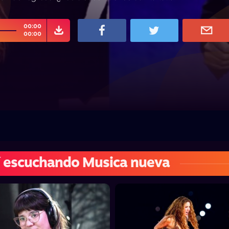
00:00
00:00
 escuchando Musica nueva