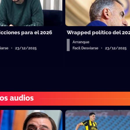
icciones para el 2026
Wrapped político del 20
Arranque
sviarse • 23/12/2025
Facil Desviarse • 23/12/2025
os audios