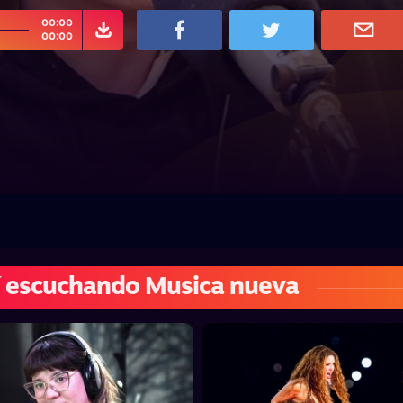
00:00
00:00
 escuchando Musica nueva