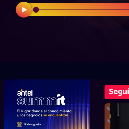
Seguí