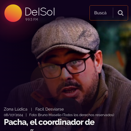
DelSol
99.5 FM
Buscá
99.5 FM
99.5 FM
Zona Lúdica
Facil Desviarse
|
08/07/2024 | Foto: Bruno Masello (Todos los derechos reservados)
Pacha, el coordinador de