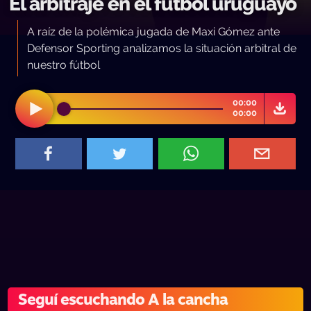
El arbitraje en el fútbol uruguayo
A raíz de la polémica jugada de Maxi Gómez ante
Defensor Sporting analizamos la situación arbitral de
nuestro fútbol
00:00
00:00
Seguí escuchando A la cancha