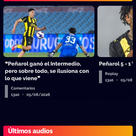
❝Peñarol ganó el Intermedio,
Peñarol 5 - 1
pero sobre todo, se ilusiona con
Replay
lo que viene❞
13a0 • 05/08/
Comentarios
13a0 • 05/08/2026
Últimos audios