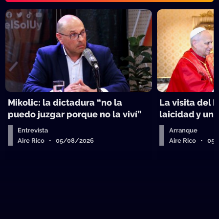
Mikolic: la dictadura “no la
La visita del 
puedo juzgar porque no la viví”
laicidad y un 
Entrevista
Arranque
Aire Rico • 05/08/2026
Aire Rico • 05