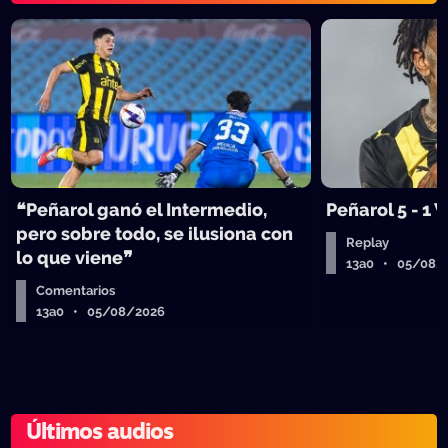
❝Peñarol ganó el Intermedio,
Peñarol 5 - 1
pero sobre todo, se ilusiona con
Replay
lo que viene❞
13a0 • 05/08/
Comentarios
13a0 • 05/08/2026
Últimos audios