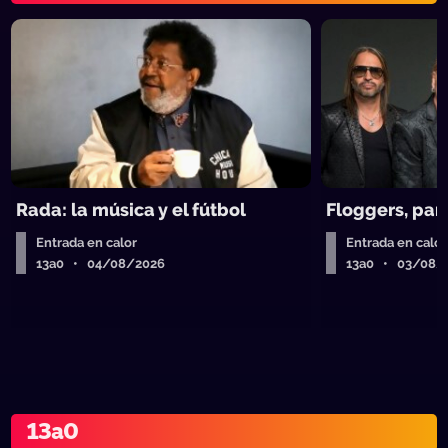
Rada: la música y el fútbol
Floggers, pan
Entrada en calor
Entrada en calor
13a0 • 04/08/2026
13a0 • 03/08/
13a0