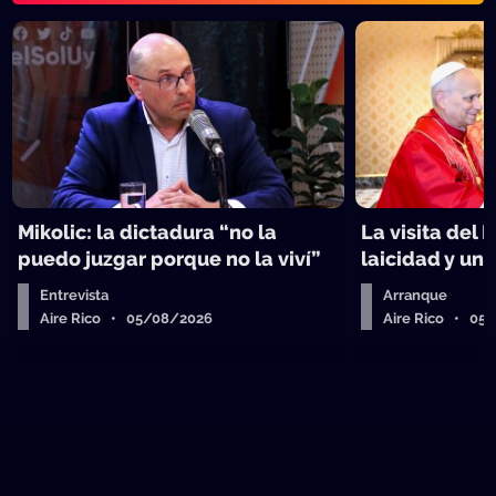
Mikolic: la dictadura “no la
La visita del 
puedo juzgar porque no la viví”
laicidad y un 
Entrevista
Arranque
Aire Rico • 05/08/2026
Aire Rico • 05