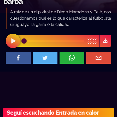
barba"
A raíz de un clip viral de Diego Maradona y Pelé, nos
cuestionamos qué es lo que caracteriza al futbolista
uruguayo: la garra o la calidad
00:00
00:00
Seguí escuchando Entrada en calor