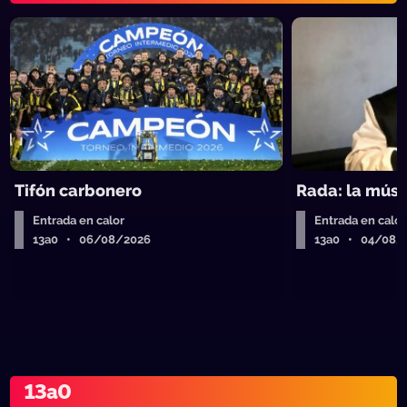
Tifón carbonero
Rada: la músic
Entrada en calor
Entrada en calor
13a0 • 06/08/2026
13a0 • 04/08/
13a0