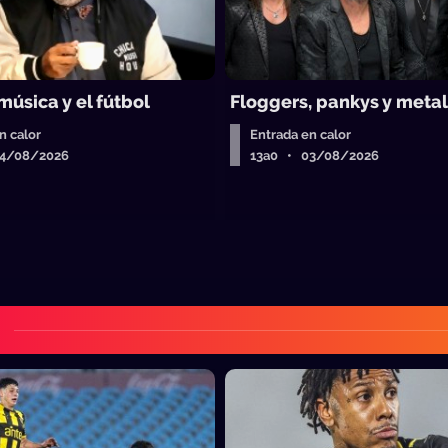
música y el fútbol
Floggers, pankys y meta
n calor
Entrada en calor
04/08/2026
13a0 • 03/08/2026