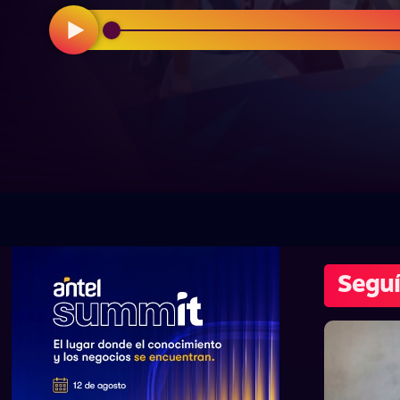
Seguí