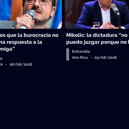
s que la burocracia no
Mikolic: la dictadura “no 
na respuesta a la
puedo juzgar porque no l
Amiga”
Entrevista
Aire Rico • 05/08/2026
as
ick • 06/08/2026