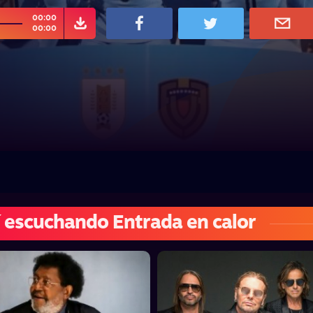
00:00
00:00
 escuchando Entrada en calor