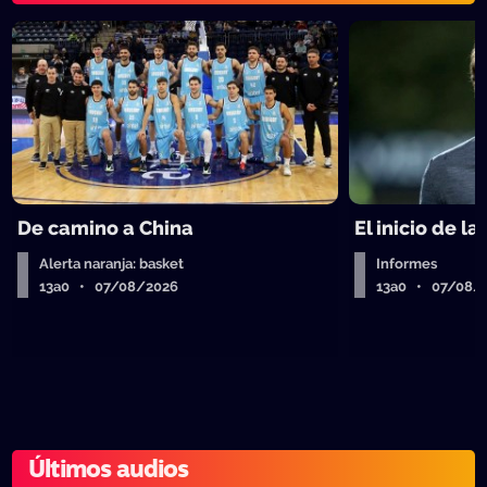
De camino a China
El inicio de la
Alerta naranja: basket
Informes
13a0 • 07/08/2026
13a0 • 07/08/
Últimos audios