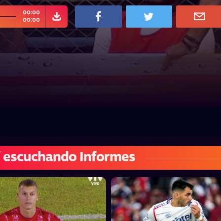
00:00
00:00
 escuchando Informes