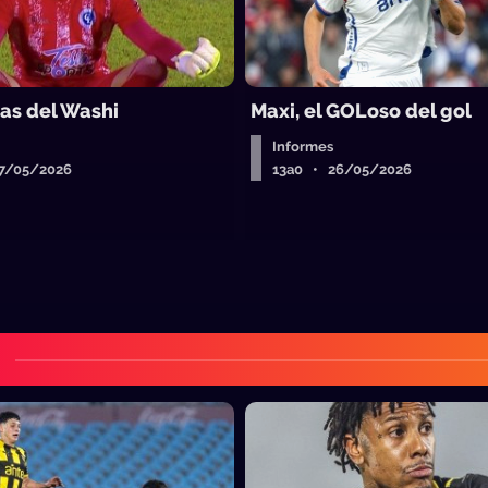
ras del Washi
Maxi, el GOLoso del gol
Informes
7/05/2026
13a0 • 26/05/2026