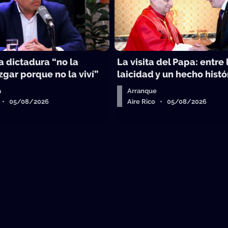
la dictadura “no la
La visita del Papa: entre 
gar porque no la viví”
laicidad y un hecho histó
a
Arranque
o • 05/08/2026
Aire Rico • 05/08/2026