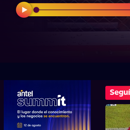
Seguí