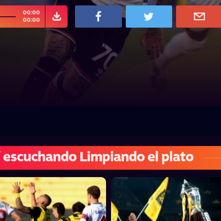
00:00
00:00
 escuchando Limpiando el plato