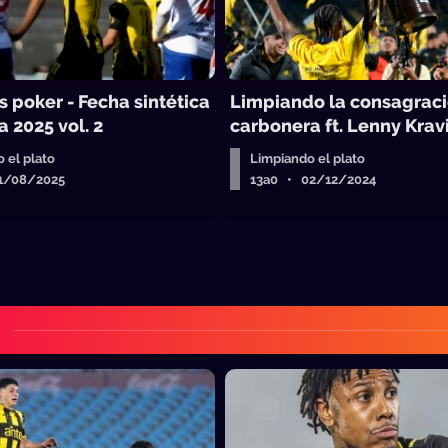
s poker - Fecha sintética
Limpiando la consagrac
a 2025 vol. 2
carbonera ft. Lenny Krav
 el plato
Limpiando el plato
1/08/2025
13a0 • 02/12/2024