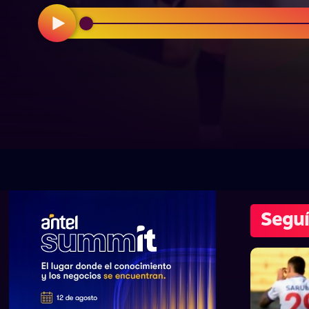
Seguí