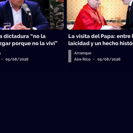
la dictadura “no la
La visita del Papa: entre 
gar porque no la viví”
laicidad y un hecho histó
a
Arranque
o • 05/08/2026
Aire Rico • 05/08/2026