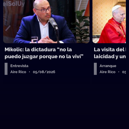
Mikolic: la dictadura “no la
La visita del 
puedo juzgar porque no la viví”
laicidad y un 
Entrevista
Arranque
Aire Rico • 05/08/2026
Aire Rico • 05