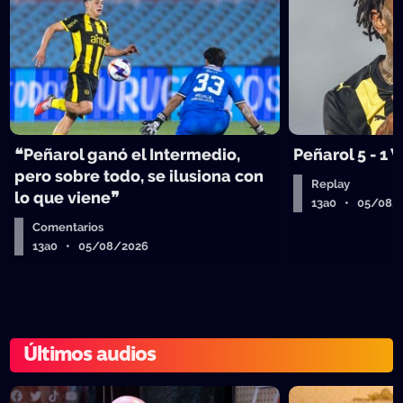
❝Peñarol ganó el Intermedio,
Peñarol 5 - 1
pero sobre todo, se ilusiona con
Replay
lo que viene❞
13a0 • 05/08/
Comentarios
13a0 • 05/08/2026
Últimos audios