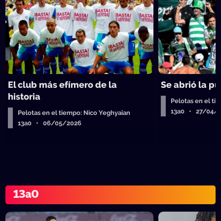
El club más efímero de la
Se abrió la pu
historia
Pelotas en el ti
13a0 • 27/04/
Pelotas en el tiempo: Nico Yeghyaian
13a0 • 06/05/2026
13a0