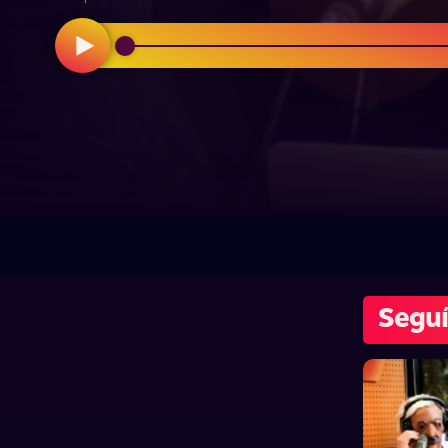
Seguí