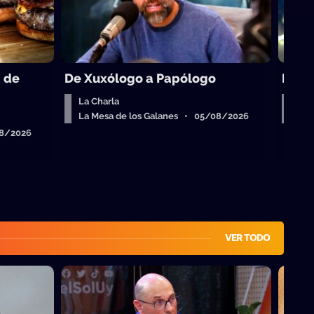
a de
De Xuxólogo a Papólogo
Maria
La Charla
Reb
La Mesa de los Galanes • 05/08/2026
La 
08/2026
VER TODO