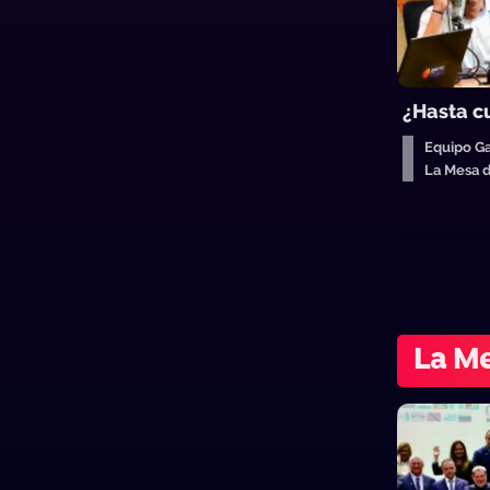
¿Hasta cu
Equipo Ga
La Mesa 
La Me