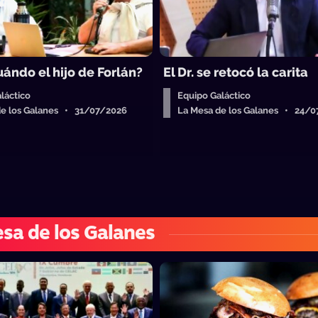
ándo el hijo de Forlán?
El Dr. se retocó la carita
láctico
Equipo Galáctico
de los Galanes • 31/07/2026
La Mesa de los Galanes • 24/
sa de los Galanes