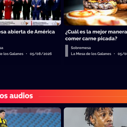
sa abierta de América
¿Cuál es la mejor maner
comer carne picada?
sa
Sobremesa
de los Galanes • 05/08/2026
La Mesa de los Galanes • 05/
os audios