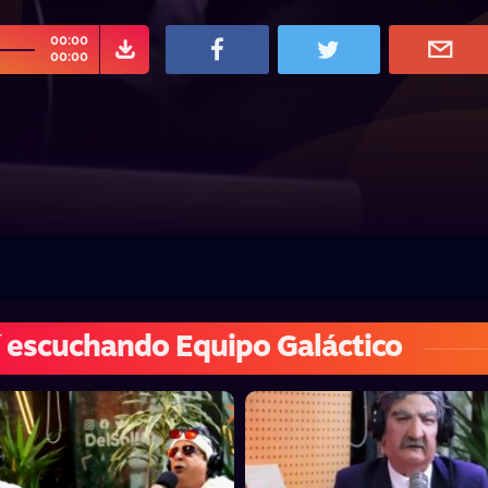
00:00
00:00
 escuchando Equipo Galáctico