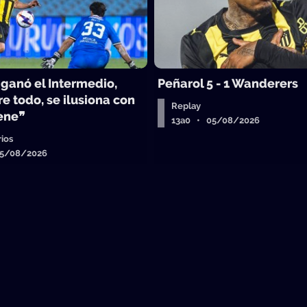
 ganó el Intermedio,
Peñarol 5 - 1 Wanderers
e todo, se ilusiona con
Replay
iene❞
13a0 • 05/08/2026
ios
05/08/2026