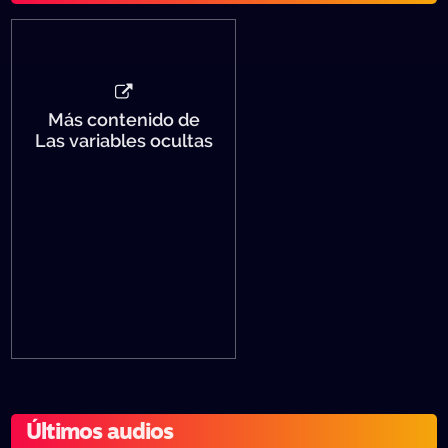
Más contenido de
Las variables ocultas
Últimos audios