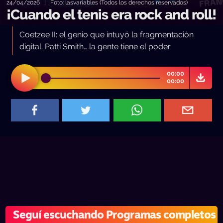
24/04/2026 | Foto: lasvariables (Todos los derechos reservados)
¡Cuando el tenis era rock and roll!
Coetzee II: el genio que intuyó la fragmentación
digital. Patti Smith… la gente tiene el poder
00:00
00:00
Seguí escuchando Programas completos