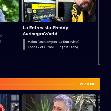
M
L
La Entrevista-Freddy
AurinegroWorld
a)
4
Malos Pasatiempos (La Entrevista)
Locos x el Fútbol • 03/11/2024
VER TODO