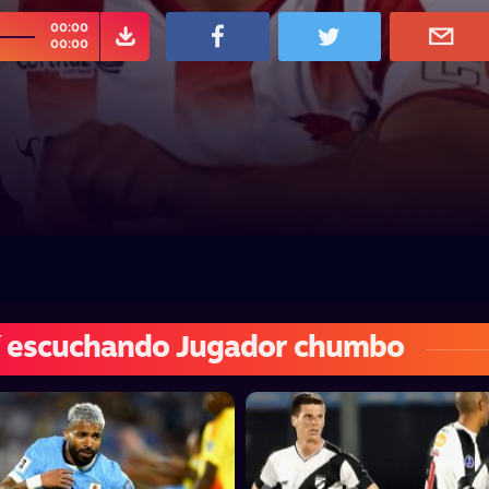
00:00
00:00
í escuchando Jugador chumbo