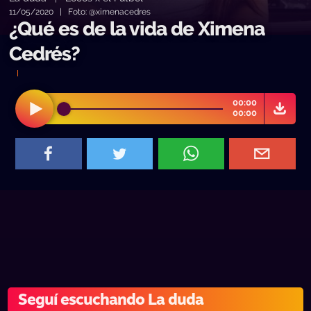
11/05/2020 | Foto: @ximenacedres
¿Qué es de la vida de Ximena
Cedrés?
00:00
00:00
Seguí escuchando La duda