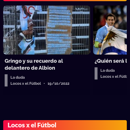
Gringo y su recuerdo al
¿Quién será l
delantero de Albion
La duda
Locos x el Fútb
La duda
Locos x el Fútbol • 19/10/2022
Locos x el Fútbol