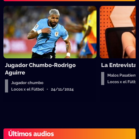
Jugador Chumbo-Rodrigo
La Entrevista
Aguirre
Malos Pasatiempo
Locos x el Fútb
Jugador chumbo
Locos x el Fútbol • 24/11/2024
Últimos audios