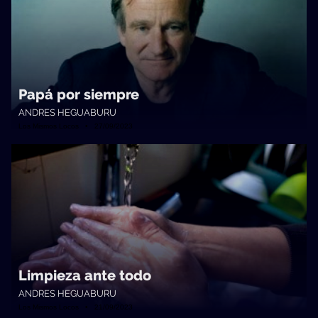
Papá por siempre
ANDRES HEGUABURU
Los Mismos Locos • 27/09/2023
Limpieza ante todo
ANDRES HEGUABURU
Los Mismos Locos • 21/09/2023