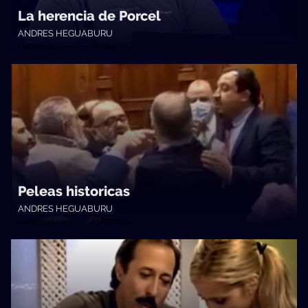
La herencia de Porcel
ANDRES HEGUABURU
Los Mismos Locos • 29/02/2024
Peleas historicas
ANDRES HEGUABURU
Los Mismos Locos • 22/02/2024