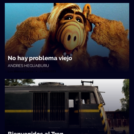
No hay problema viejo
ANDRES HEGUABURU
Los Mismos Locos • 14/09/2023