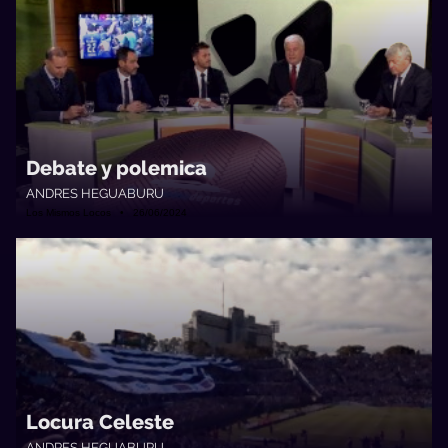
Debate y polemica
ANDRES HEGUABURU
Los Mismos Locos • 26/06/2024
Locura Celeste
ANDRES HEGUABURU