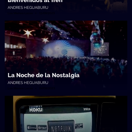
Bienvenidos al Tren
ANDRES HEGUABURU
Los Mismos Locos • 11/09/2023
La Noche de la Nostalgia
ANDRES HEGUABURU
Los Mismos Locos • 24/08/2023