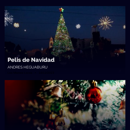
Pelis de Navidad
ANDRES HEGUABURU
Los Mismos Locos • 14/12/2023