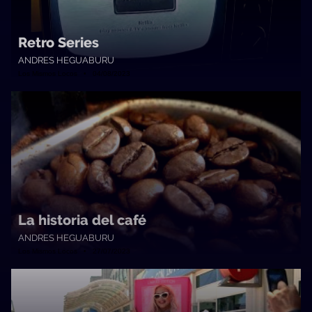
Retro Series
ANDRES HEGUABURU
Los Mismos Locos • 04/08/2023
La historia del café
ANDRES HEGUABURU
Los Mismos Locos • 27/07/2023