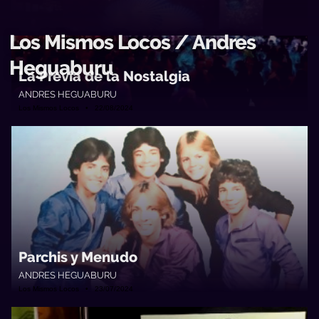
Los Mismos Locos / Andres
Heguaburu
La Previa de la Nostalgia
ANDRES HEGUABURU
Los Mismos Locos • 22/08/2024
Parchis y Menudo
ANDRES HEGUABURU
Los Mismos Locos • 23/07/2024