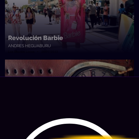
Revolución Barbie
ANDRES HEGUABURU
Los Mismos Locos • 26/07/2023
La radio de antes
ANDRES HEGUABURU
Los Mismos Locos • 06/07/2023