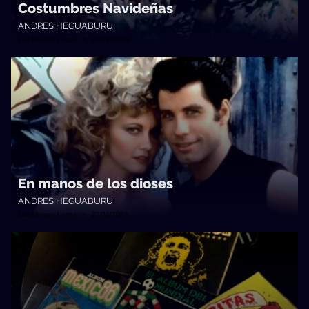
Costumbres Navideñas
ANDRES HEGUABURU
Los Mismos Locos • 07/12/2023
En manos de los dioses
ANDRES HEGUABURU
Los Mismos Locos • 22/11/2023