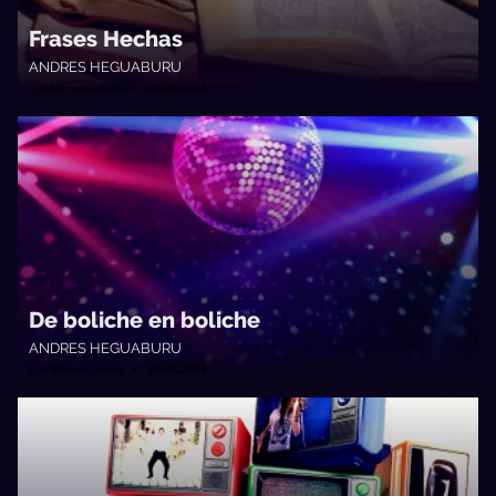
Frases Hechas
ANDRES HEGUABURU
Los Mismos Locos • 06/06/2024
De boliche en boliche
ANDRES HEGUABURU
Los Mismos Locos • 29/05/2024