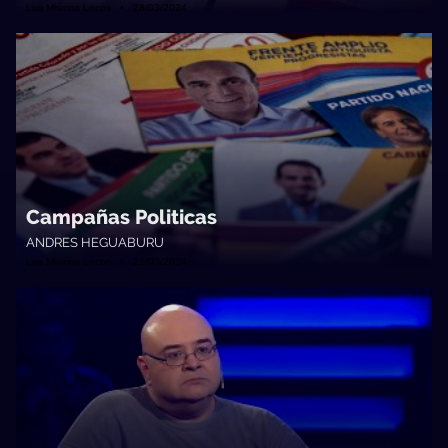
Los Mismos Locos • 28/03/2024
Campañas Politicas
ANDRES HEGUABURU
Los Mismos Locos • 21/03/2024