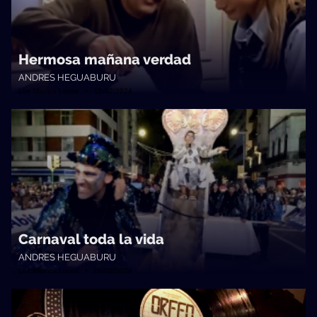
Hermosa mañana verdad
ANDRES HEGUABURU
Los Mismos Locos • 15/02/2024
Carnaval toda la vida
ANDRES HEGUABURU
Los Mismos Locos • 08/02/2024