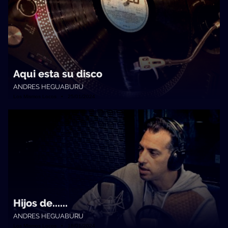
Aqui esta su disco
ANDRES HEGUABURU
Los Mismos Locos • 25/01/2024
Hijos de......
ANDRES HEGUABURU
Los Mismos Locos • 18/01/2024