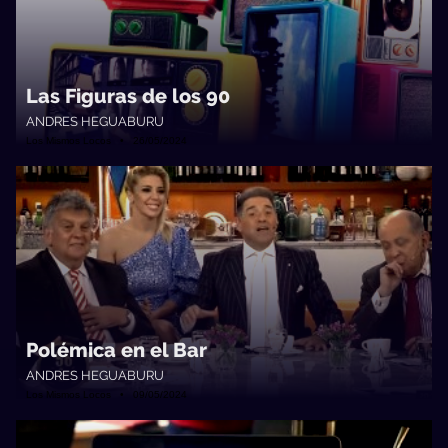
Las Figuras de los 90
ANDRES HEGUABURU
Los Mismos Locos • 26/05/2024
Polémica en el Bar
ANDRES HEGUABURU
Los Mismos Locos • 09/05/2024