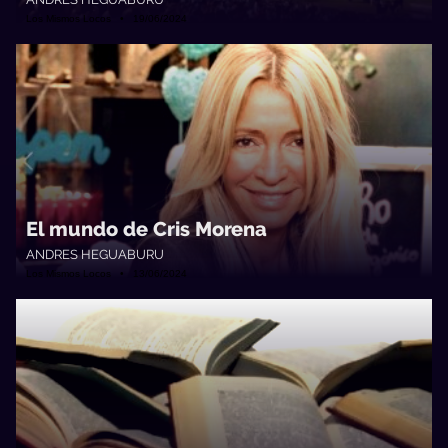
Los Mismos Locos • 19/06/2024
El mundo de Cris Morena
ANDRES HEGUABURU
Los Mismos Locos • 13/06/2024