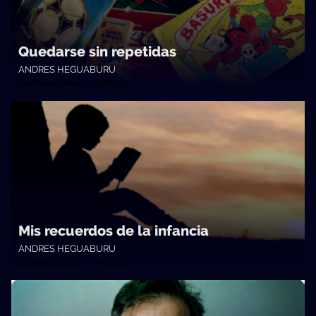
Quedarse sin repetidas
ANDRES HEGUABURU
Los Mismos Locos • 26/10/2023
Mis recuerdos de la infancia
ANDRES HEGUABURU
Los Mismos Locos • 04/10/2023