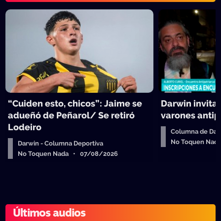
“Cuiden esto, chicos”: Jaime se
Darwin invita
adueñó de Peñarol/ Se retiró
varones antip
Lodeiro
Columna de Dar
No Toquen Nad
Darwin - Columna Deportiva
No Toquen Nada • 07/08/2026
Últimos audios