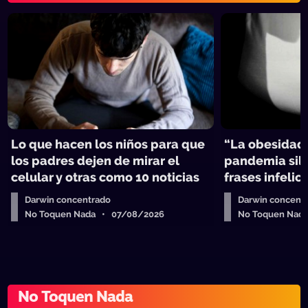
Lo que hacen los niños para que
“La obesidad,
los padres dejen de mirar el
pandemia sile
celular y otras como 10 noticias
frases infelic
Darwin concentrado
Darwin concent
No Toquen Nada • 07/08/2026
No Toquen Nad
No Toquen Nada