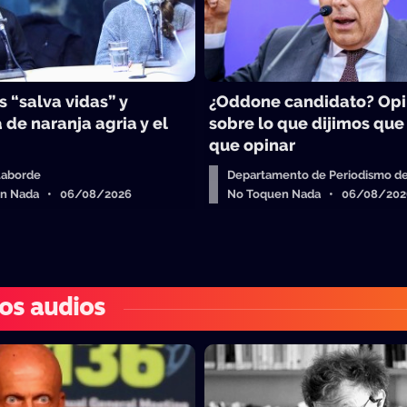
 “salva vidas” y
¿Oddone candidato? Op
 de naranja agria y el
sobre lo que dijimos que
que opinar
Laborde
Departamento de Periodismo de
en Nada • 06/08/2026
No Toquen Nada • 06/08/202
os audios