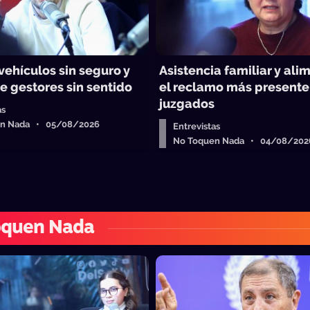
vehículos sin seguro y
Asistencia familiar y ali
e gestores sin sentido
el reclamo más presente
juzgados
as
en Nada • 05/08/2026
Entrevistas
No Toquen Nada • 04/08/202
oquen Nada