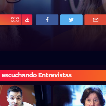
00:00
00:00
 escuchando Entrevistas