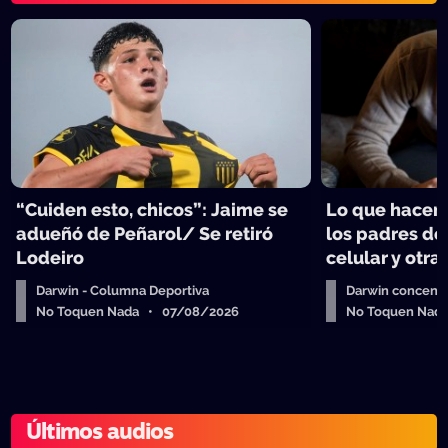
“Cuiden esto, chicos”: Jaime se
Lo que hacen 
adueñó de Peñarol/ Se retiró
los padres de
Lodeiro
celular y otra
Darwin - Columna Deportiva
Darwin concent
No Toquen Nada • 07/08/2026
No Toquen Nad
Últimos audios