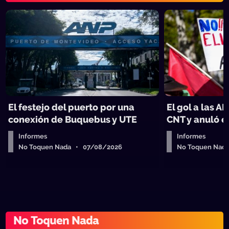
El festejo del puerto por una
El gol a las AF
conexión de Buquebus y UTE
CNT y anuló e
Informes
Informes
No Toquen Nada • 07/08/2026
No Toquen Nad
No Toquen Nada