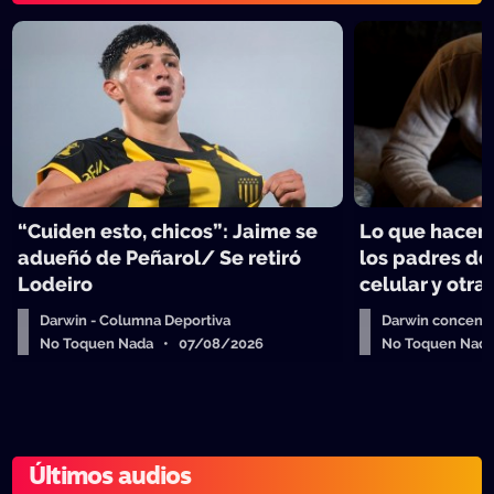
“Cuiden esto, chicos”: Jaime se
Lo que hacen 
adueñó de Peñarol/ Se retiró
los padres de
Lodeiro
celular y otra
Darwin - Columna Deportiva
Darwin concent
No Toquen Nada • 07/08/2026
No Toquen Nad
Últimos audios