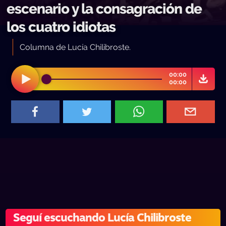
escenario y la consagración de
los cuatro idiotas
Columna de Lucía Chilibroste.
00:00
00:00
Seguí escuchando Lucía Chilibroste