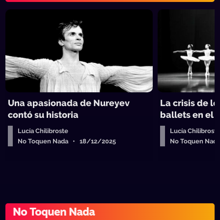
Una apasionada de Nureyev
La crisis de lo
contó su historia
ballets en el
Lucía Chilibroste
Lucía Chilibrost
No Toquen Nada • 18/12/2025
No Toquen Nad
No Toquen Nada