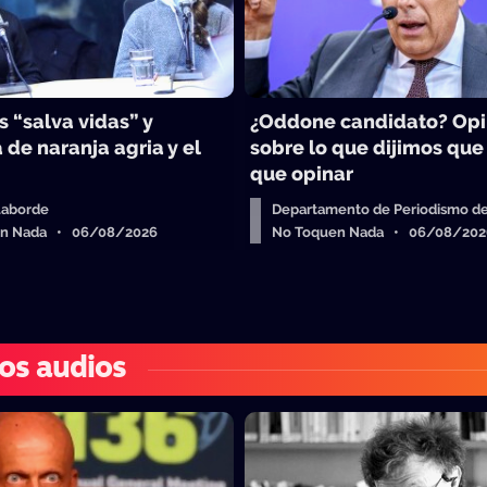
 “salva vidas” y
¿Oddone candidato? Op
 de naranja agria y el
sobre lo que dijimos que
que opinar
Laborde
Departamento de Periodismo de
en Nada • 06/08/2026
No Toquen Nada • 06/08/202
os audios