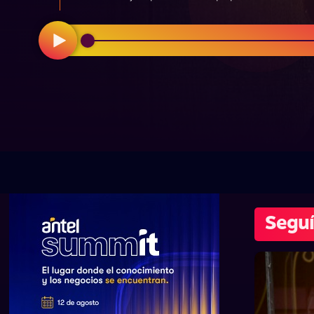
Seguí