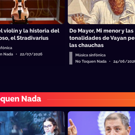
l violín y la historia del
Do Mayor, Mi menor y las
so, el Stradivarius
tonalidades de Vayan p
las chauchas
nfónica
n Nada • 22/07/2026
Música sinfónica
No Toquen Nada • 24/06/202
oquen Nada