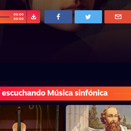
00:00
00:00
 escuchando Música sinfónica