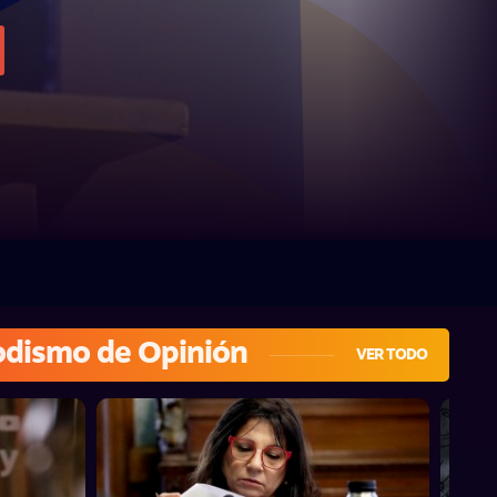
odismo de Opinión
VER TODO