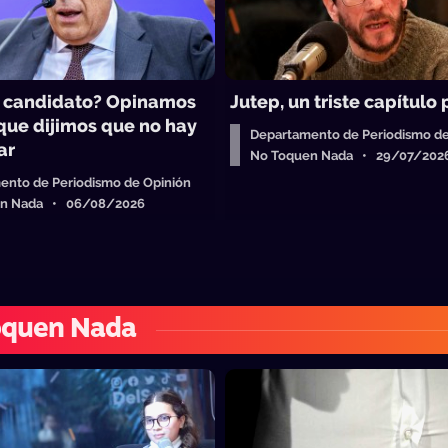
 candidato? Opinamos
Jutep, un triste capítul
 que dijimos que no hay
Departamento de Periodismo de
ar
No Toquen Nada • 29/07/202
ento de Periodismo de Opinión
en Nada • 06/08/2026
oquen Nada