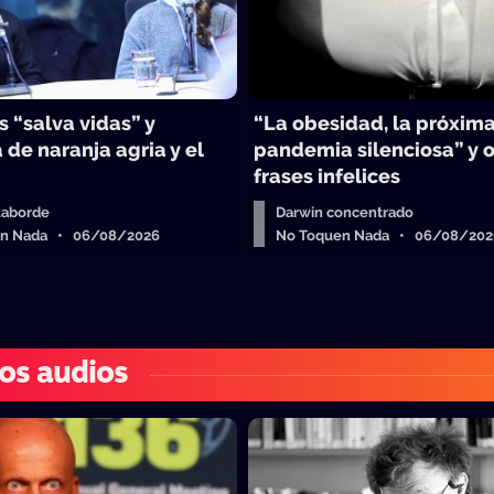
 “salva vidas” y
“La obesidad, la próxim
 de naranja agria y el
pandemia silenciosa” y o
frases infelices
Laborde
Darwin concentrado
en Nada • 06/08/2026
No Toquen Nada • 06/08/202
os audios