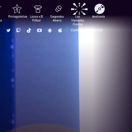
Protagonistas
Locos x El
Segundos
Las
Anatomía
za
Fútbol
Afuera
Variables
Ocultas
Contacto Comercial