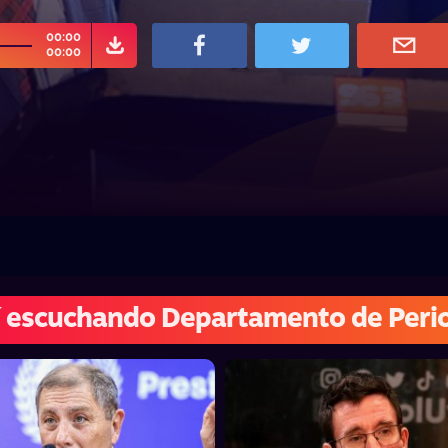
00:00
00:00
 escuchando Departamento de Peri