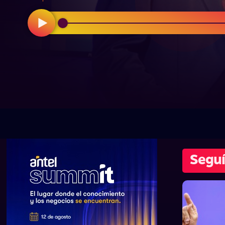
Seguí