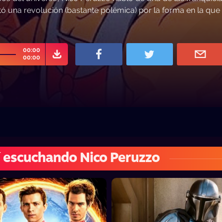
ó una revolución (bastante polémica) por la forma en la que 
00:00
00:00
 escuchando Nico Peruzzo