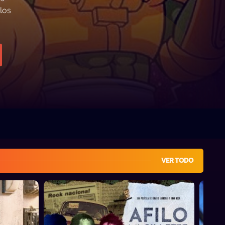
los
VER TODO