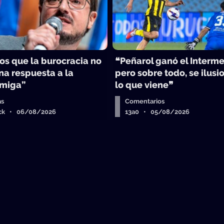
s que la burocracia no
❝Peñarol ganó el Interme
na respuesta a la
pero sobre todo, se ilusi
Amiga”
lo que viene❞
as
Comentarios
ick • 06/08/2026
13a0 • 05/08/2026