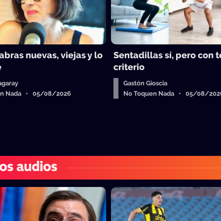
abras nuevas, viejas y lo
Sentadillas sí, pero con 
e
criterio
agaray
Gastón Gioscia
en Nada • 05/08/2026
No Toquen Nada • 05/08/202
os audios