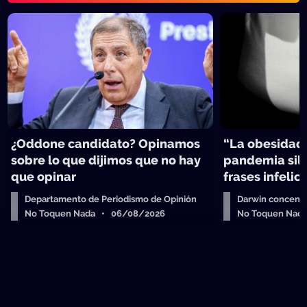
¿Oddone candidato? Opinamos
“La obesidad,
sobre lo que dijimos que no hay
pandemia sile
que opinar
frases infelic
Departamento de Periodismo de Opinión
Darwin concent
No Toquen Nada • 06/08/2026
No Toquen Nad