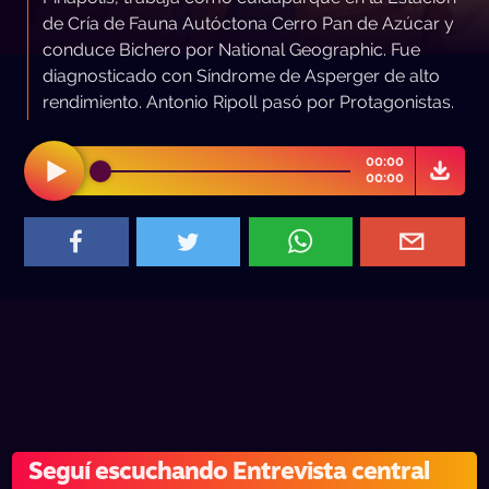
de Cría de Fauna Autóctona Cerro Pan de Azúcar y
conduce Bichero por National Geographic. Fue
diagnosticado con Síndrome de Asperger de alto
rendimiento. Antonio Ripoll pasó por Protagonistas.
00:00
00:00
Seguí escuchando Entrevista central