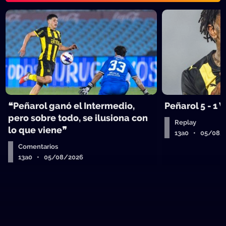
❝Peñarol ganó el Intermedio,
Peñarol 5 - 1
pero sobre todo, se ilusiona con
Replay
lo que viene❞
13a0 • 05/08/
Comentarios
13a0 • 05/08/2026