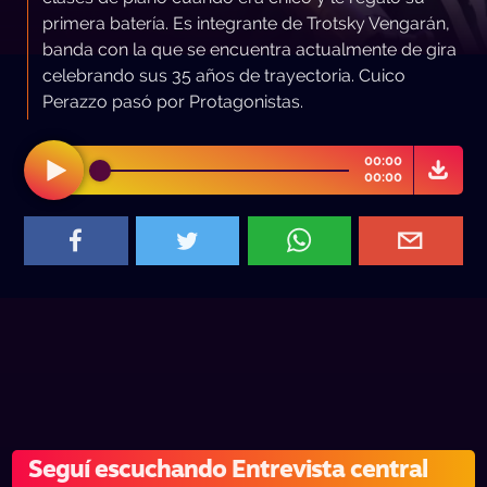
primera batería. Es integrante de Trotsky Vengarán,
banda con la que se encuentra actualmente de gira
celebrando sus 35 años de trayectoria. Cuico
Perazzo pasó por Protagonistas.
00:00
00:00
Seguí escuchando Entrevista central