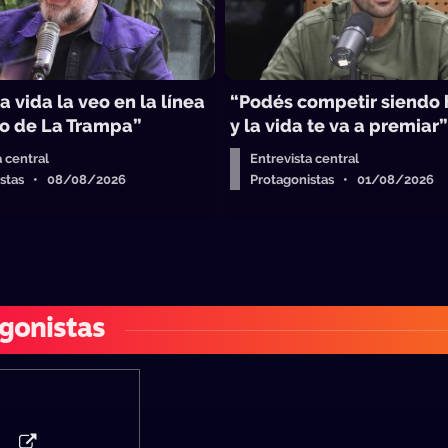
a vida la veo en la línea
“Podés competir siendo
o de La Trampa”
y la vida te va a premiar
a central
Entrevista central
istas • 08/08/2026
Protagonistas • 01/08/2026
gonistas