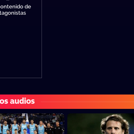
ontenido de
tagonistas
os audios