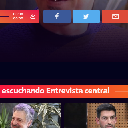
00:00
00:00
 escuchando Entrevista central