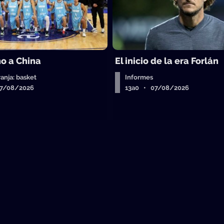
o a China
El inicio de la era Forlán
ranja: basket
Informes
07/08/2026
13a0 • 07/08/2026