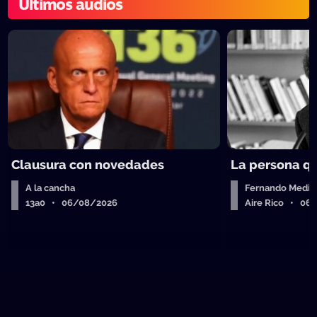
Últimos audios
Clausura con novedades
La persona q
A la cancha
Fernando Medin
13a0 • 06/08/2026
Aire Rico • 06