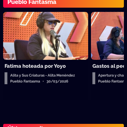
Pueblo Fantasma
Fatima hoteada por Yoyo
Gastos al ped
Alita y Sus Criaturas - Alita Menéndez
Apertura y charl
Pueblo Fantasma • 30/03/2026
Pueblo Fantas