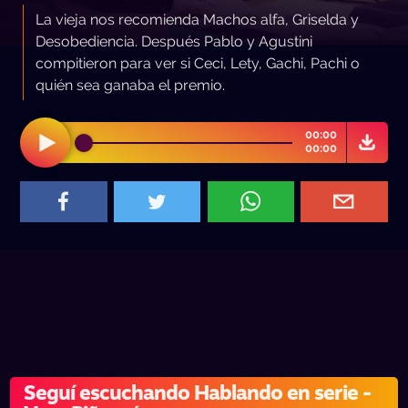
La vieja nos recomienda Machos alfa, Griselda y
Desobediencia. Después Pablo y Agustini
compitieron para ver si Ceci, Lety, Gachi, Pachi o
quién sea ganaba el premio.
00:00
00:00
Seguí escuchando Hablando en serie -