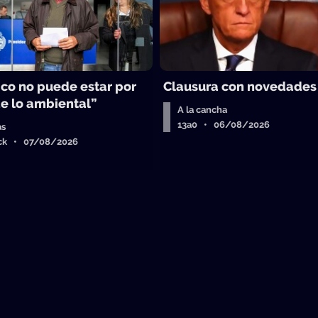
ico no puede estar por
Clausura con novedades
e lo ambiental”
A la cancha
13a0 • 06/08/2026
as
ick • 07/08/2026