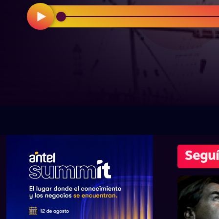
Seguí