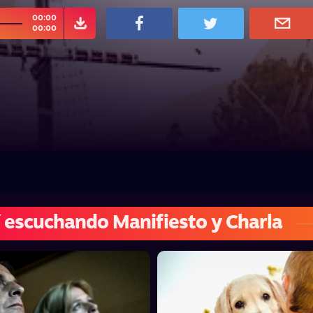
00:00
00:00
 escuchando Manifiesto y Charla