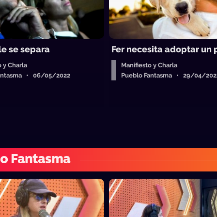
le se separa
Fer necesita adoptar un 
o y Charla
Manifiesto y Charla
antasma • 06/05/2022
Pueblo Fantasma • 29/04/202
lo Fantasma