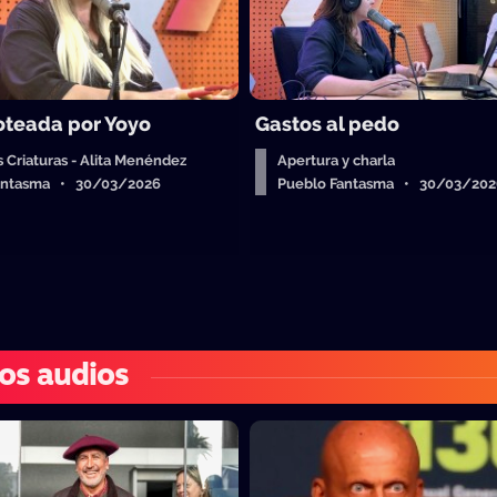
oteada por Yoyo
Gastos al pedo
us Criaturas - Alita Menéndez
Apertura y charla
antasma • 30/03/2026
Pueblo Fantasma • 30/03/20
os audios