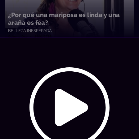
¿Por qué una mariposa es linda y una
araña es fea?
BELLEZA INESPERADA
Quién te Dice • 24/01/2024
Hosting: NetUy
Términos y condiciones
-
Diseño, desarrollo y contenidos: Equipo Digital de Magnolio