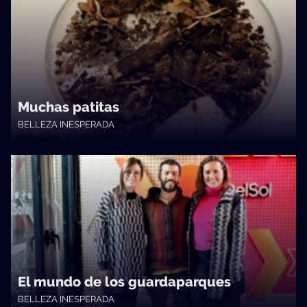
Muchas patitas
BELLEZA INESPERADA
Quién te Dice • 10/07/2024
El mundo de los guardaparques
BELLEZA INESPERADA