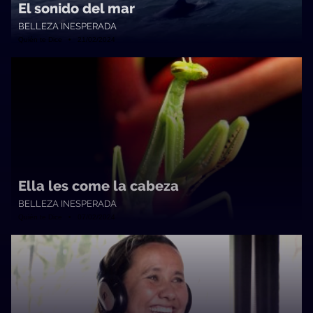
El sonido del mar
BELLEZA INESPERADA
Quién te Dice • 21/02/2024
Ella les come la cabeza
BELLEZA INESPERADA
Quién te Dice • 07/02/2024