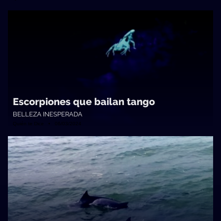
Escorpiones que bailan tango
BELLEZA INESPERADA
Quién te Dice • 06/03/2024