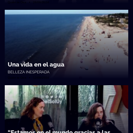
Quién te Dice • 26/06/2024
Una vida en el agua
BELLEZA INESPERADA
Quién te Dice • 12/06/2024
“Estamos en el mundo gracias a las