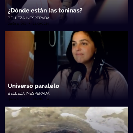
¿Dónde están las toninas?
BELLEZA INESPERADA
Quién te Dice • 18/09/2024
Universo paralelo
BELLEZA INESPERADA
Quién te Dice • 04/09/2024