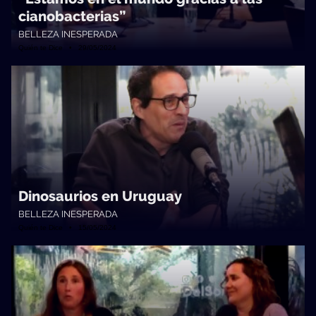
cianobacterias”
BELLEZA INESPERADA
Quién te Dice • 29/05/2024
Dinosaurios en Uruguay
BELLEZA INESPERADA
Quién te Dice • 15/05/2024