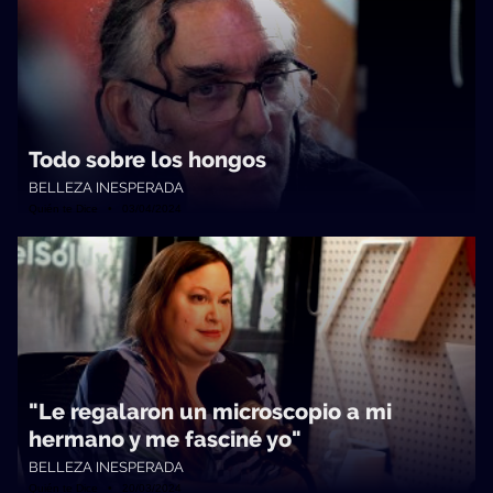
Todo sobre los hongos
BELLEZA INESPERADA
Quién te Dice • 03/04/2024
"Le regalaron un microscopio a mi
hermano y me fasciné yo"
BELLEZA INESPERADA
Quién te Dice • 20/03/2024