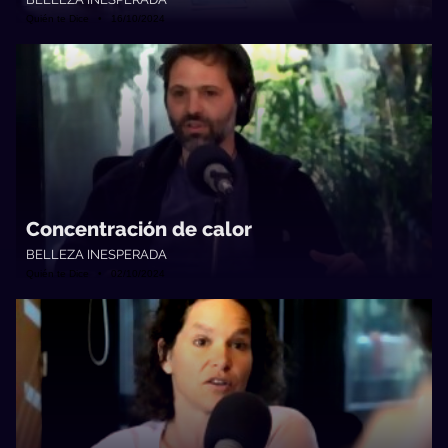
Quién te Dice • 16/10/2024
Concentración de calor
BELLEZA INESPERADA
Quién te Dice • 02/10/2024