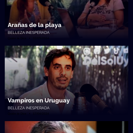
Arañas de la playa
BELLEZA INESPERADA
Quién te Dice • 02/05/2024
Vampiros en Uruguay
BELLEZA INESPERADA
Quién te Dice • 17/04/2024