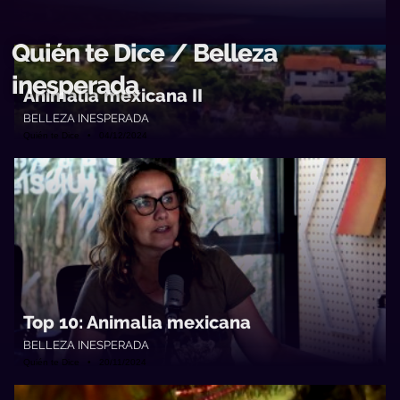
Quién te Dice / Belleza
inesperada
Animalia mexicana II
BELLEZA INESPERADA
Quién te Dice • 04/12/2024
Top 10: Animalia mexicana
BELLEZA INESPERADA
Quién te Dice • 20/11/2024