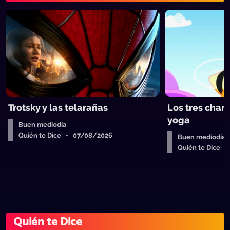
Trotsky y las telarañas
Los tres chan
yoga
Buen mediodía
Quién te Dice • 07/08/2026
Buen mediodía
Quién te Dice 
Quién te Dice