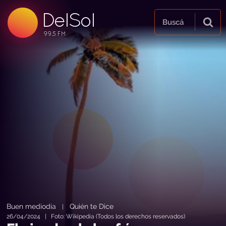
DelSol
99.5 FM
Buscá
99.5 FM
99.5 FM
Buen mediodía
Quién te Dice
|
26/04/2024 | Foto: Wikipedia (Todos los derechos reservados)