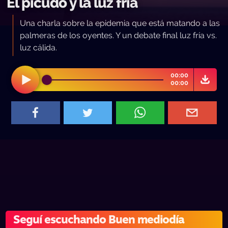
El picudo y la luz fría
Una charla sobre la epidemia que está matando a las
palmeras de los oyentes. Y un debate final luz fría vs.
luz cálida.
00:00
00:00
Seguí escuchando Buen mediodía