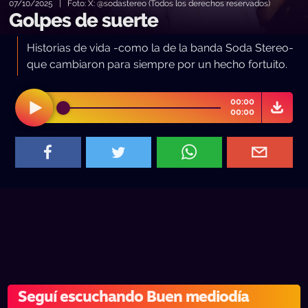
07/10/2025 | Foto: X: @sodastereo (Todos los derechos reservados)
Golpes de suerte
Historias de vida -como la de la banda Soda Stereo-
que cambiaron para siempre por un hecho fortuito.
00:00
00:00
Seguí escuchando Buen mediodía