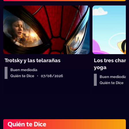
Trotsky y las telarañas
Los tres chan
yoga
Buen mediodía
Quién te Dice • 07/08/2026
Buen mediodía
Quién te Dice 
Quién te Dice