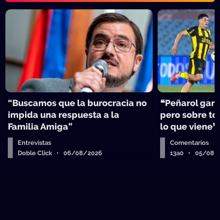
“Buscamos que la burocracia no
❝Peñarol ganó
impida una respuesta a la
pero sobre tod
Familia Amiga”
lo que viene❞
Entrevistas
Comentarios
Doble Click • 06/08/2026
13a0 • 05/08/