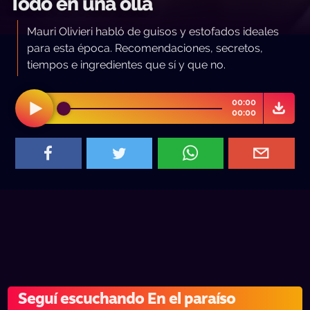
Todo en una olla
Mauri Olivieri habló de guisos y estofados ideales
para esta época. Recomendaciones, secretos,
tiempos e ingredientes que sí y que no.
00:00
00:00
Seguí escuchando En el paraíso