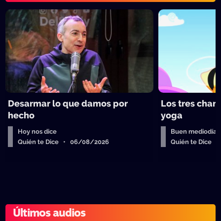
Desarmar lo que damos por
Los tres chan
hecho
yoga
Hoy nos dice
Buen mediodía
Quién te Dice • 06/08/2026
Quién te Dice 
Últimos audios