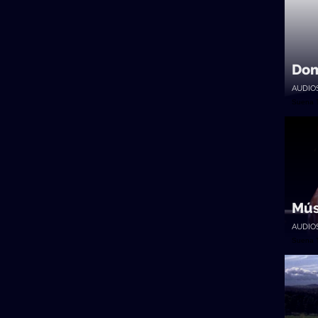
Dom
AUDIO
Suena 
Mús
AUDIO
Suena 