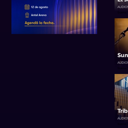
AUDIO
Suena 
Sun
AUDIO
Suena 
Tri
AUDIO
Suena 