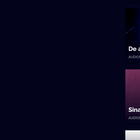
Suena 
De 
AUDIO
Suena 
Sin
AUDIO
Suena 