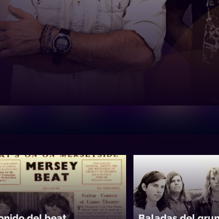
sonido del beat
Baladas del gru