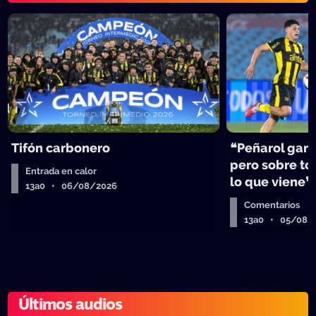
Tifón carbonero
❝Peñarol ganó
pero sobre tod
Entrada en calor
lo que viene❞
13a0 • 06/08/2026
Comentarios
13a0 • 05/08/
Últimos audios