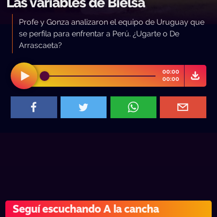
Las variables de Bielsa
Profe y Gonza analizaron el equipo de Uruguay que
se perfila para enfrentar a Perú. ¿Ugarte o De
Arrascaeta?
00:00
00:00
Seguí escuchando A la cancha