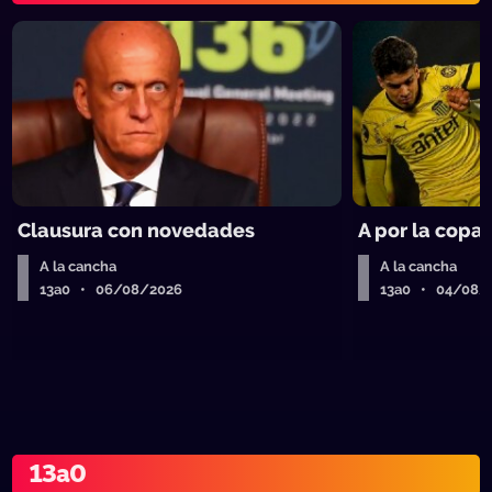
Clausura con novedades
A por la copa
A la cancha
A la cancha
13a0 • 06/08/2026
13a0 • 04/08/
13a0