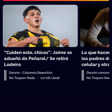
“Cuiden esto, chicos”: Jaime se
Lo que hacen 
adueñó de Peñarol/ Se retiró
los padres de
Lodeiro
celular y otra
Darwin - Columna Deportiva
Darwin concent
No Toquen Nada • 07/08/2026
No Toquen Nad