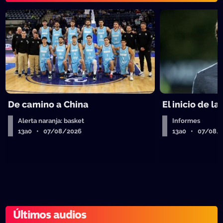
De camino a China
El inicio de la
Alerta naranja: basket
Informes
13a0 • 07/08/2026
13a0 • 07/08/
Últimos audios