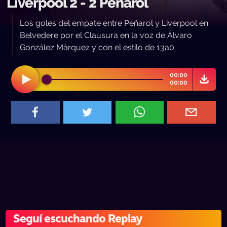
Liverpool 2 - 2 Peñarol
Los goles del empate entre Peñarol y Liverpool en
Belvedere por el Clausura en la voz de Álvaro
González Márquez y con el estilo de 13a0.
00:00
00:00
Seguí escuchando Replay