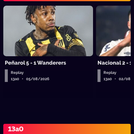
Peñarol 5 - 1 Wanderers
Nacional 2 - 1
Replay
Replay
13a0 • 05/08/2026
13a0 • 02/08/
13a0