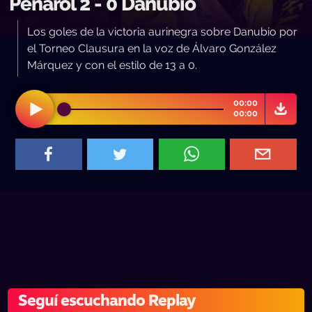
Peñarol 2 - 0 Danubio
Los goles de la victoria aurinegra sobre Danubio por
el Torneo Clausura en la voz de Álvaro González
Márquez y con el estilo de 13 a 0.
00:00
00:00
Seguí escuchando Replay