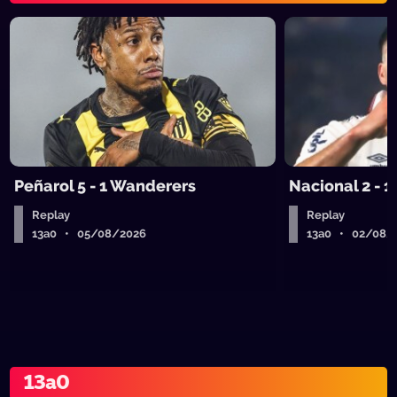
Peñarol 5 - 1 Wanderers
Nacional 2 - 1
Replay
Replay
13a0 • 05/08/2026
13a0 • 02/08/
13a0