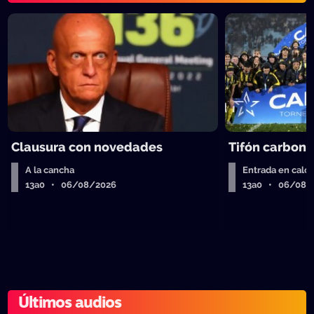
Clausura con novedades
Tifón carbone
A la cancha
Entrada en calor
13a0 • 06/08/2026
13a0 • 06/08/
Últimos audios